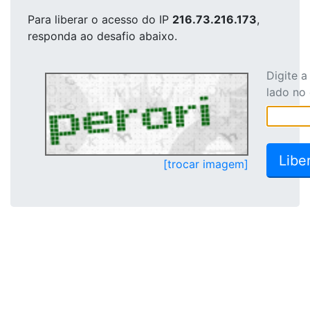
Para liberar o acesso
do IP
216.73.216.173
,
responda ao desafio abaixo.
Digite 
lado no
[trocar imagem]