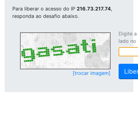
Para liberar o acesso
do IP
216.73.217.74
,
responda ao desafio abaixo.
Digite 
lado no
[trocar imagem]